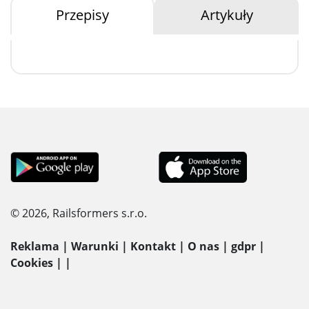
Przepisy
Artykuły
© 2026, Railsformers s.r.o.
Reklama
|
Warunki
|
Kontakt
|
O nas
|
gdpr
|
Cookies
|
|