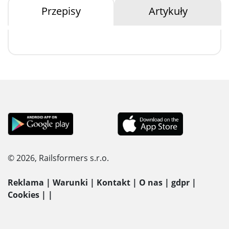
Przepisy
Artykuły
© 2026, Railsformers s.r.o.
Reklama
|
Warunki
|
Kontakt
|
O nas
|
gdpr
|
Cookies
|
|