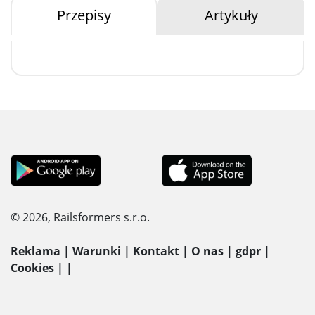
Przepisy
Artykuły
© 2026, Railsformers s.r.o.
Reklama
|
Warunki
|
Kontakt
|
O nas
|
gdpr
|
Cookies
|
|