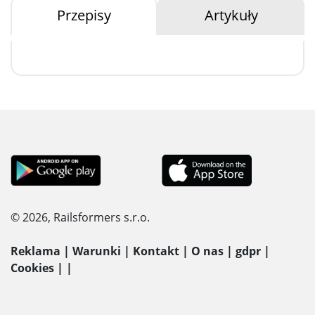
Przepisy
Artykuły
© 2026, Railsformers s.r.o.
Reklama
|
Warunki
|
Kontakt
|
O nas
|
gdpr
|
Cookies
|
|