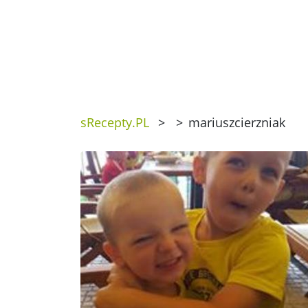
sRecepty.PL
>
>
mariuszcierzniak