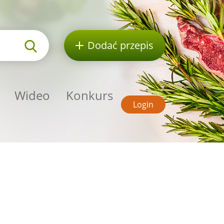
Dodać przepis
Wideo
Konkurs
Login