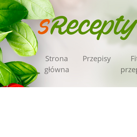
Strona
Przepisy
Fi
główna
prze