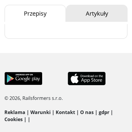
Przepisy
Artykuły
© 2026, Railsformers s.r.o.
Reklama
|
Warunki
|
Kontakt
|
O nas
|
gdpr
|
Cookies
|
|