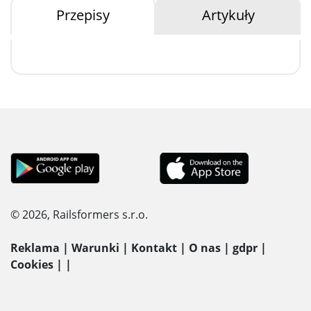
Przepisy
Artykuły
© 2026, Railsformers s.r.o.
Reklama
|
Warunki
|
Kontakt
|
O nas
|
gdpr
|
Cookies
|
|