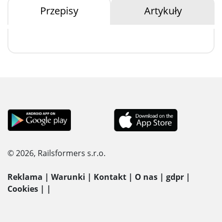
Przepisy
Artykuły
© 2026, Railsformers s.r.o.
Reklama
|
Warunki
|
Kontakt
|
O nas
|
gdpr
|
Cookies
|
|