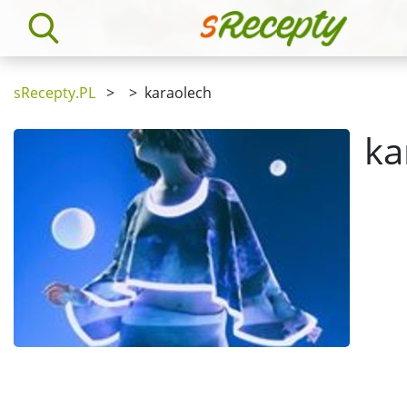
sRecepty.PL
>
>
karaolech
ka