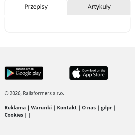
Przepisy
Artykuły
© 2026, Railsformers s.r.o.
Reklama
|
Warunki
|
Kontakt
|
O nas
|
gdpr
|
Cookies
|
|