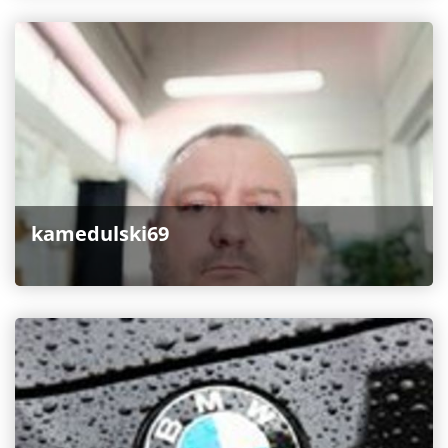
kamedulski69