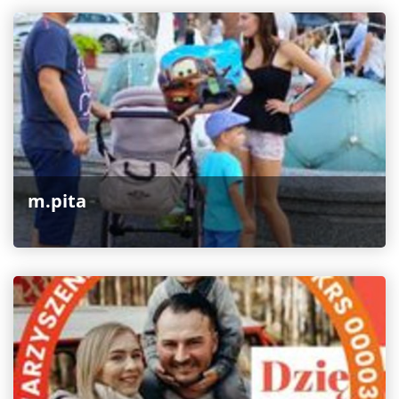
m.pita