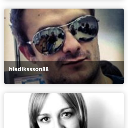
hladikssson88