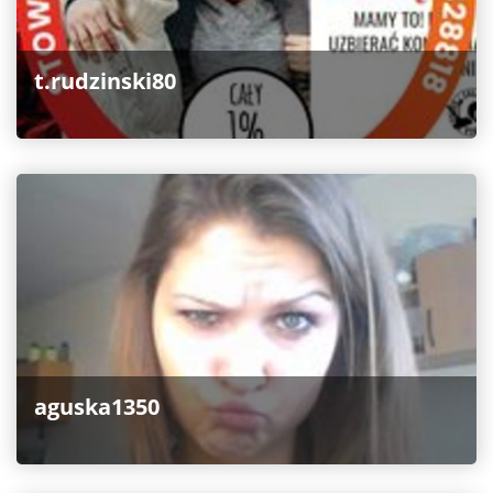
t.rudzinski80
aguska1350