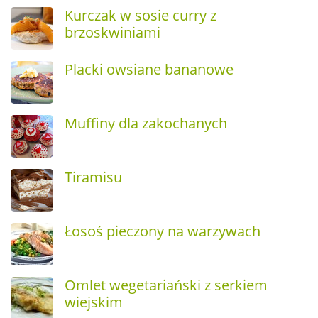
Kurczak w sosie curry z
brzoskwiniami
Placki owsiane bananowe
Muffiny dla zakochanych
Tiramisu
Łosoś pieczony na warzywach
Omlet wegetariański z serkiem
wiejskim