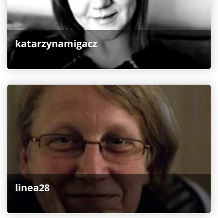
katarzynamigacz
linea28