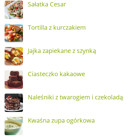
Sałatka Cesar
Tortilla z kurczakiem
Jajka zapiekane z szynką
Ciasteczko kakaowe
Naleśniki z twarogiem i czekoladą
Kwaśna zupa ogórkowa