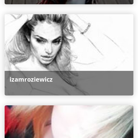
izamroziewicz