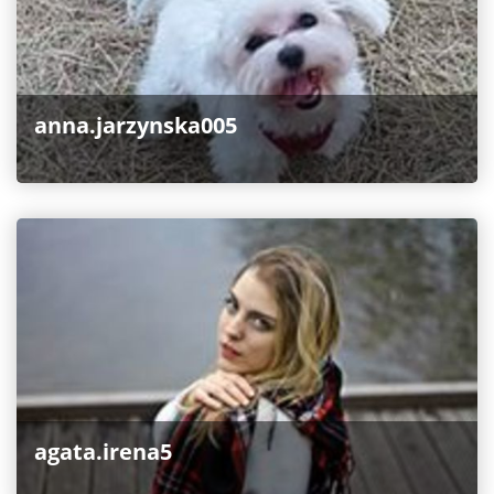
anna.jarzynska005
agata.irena5