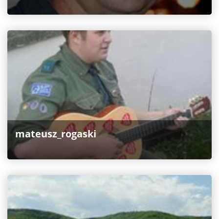
mateusz_rogaski