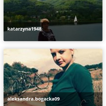
katarzyna1948
aleksandra.bogacka09