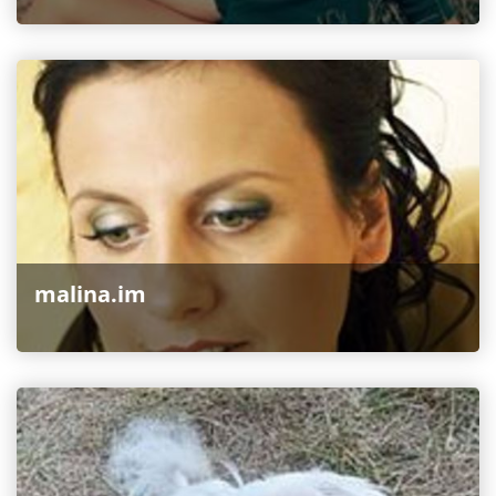
malina.im