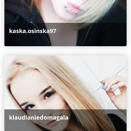
kaska.osinska97
klaudianiedomagala